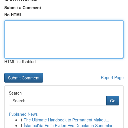
Submit a Comment
No HTML
HTML is disabled
Report Page
Search
Go
Published News
1
The Ultimate Handbook to Permanent Makeu...
1
İstanbul'da Emin Evden Eve Depolama Sunumları